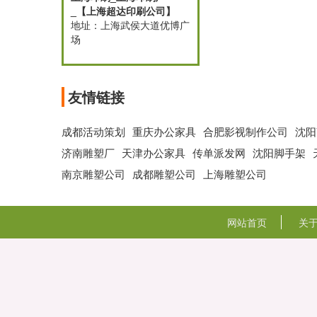
_【上海超达印刷公司】
地址：上海武侯大道优博广
场
友情链接
成都活动策划
重庆办公家具
合肥影视制作公司
沈阳
济南雕塑厂
天津办公家具
传单派发网
沈阳脚手架
南京雕塑公司
成都雕塑公司
上海雕塑公司
网站首页
关