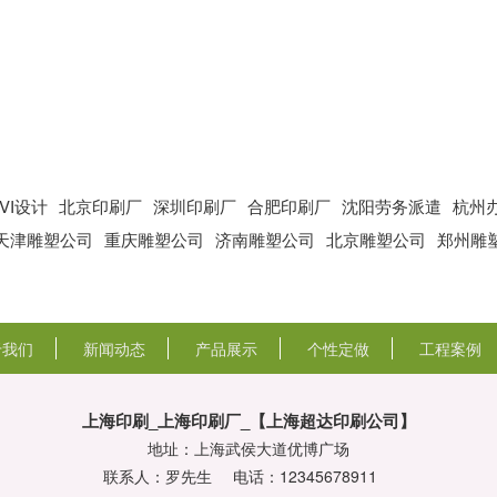
VI设计
北京印刷厂
深圳印刷厂
合肥印刷厂
沈阳劳务派遣
杭州
天津雕塑公司
重庆雕塑公司
济南雕塑公司
北京雕塑公司
郑州雕
于我们
新闻动态
产品展示
个性定做
工程案例
上海印刷_上海印刷厂_【上海超达印刷公司】
地址：上海武侯大道优博广场
联系人：罗先生
电话：12345678911