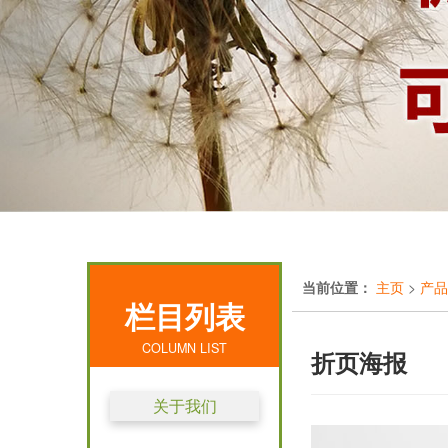
当前位置：
主页
>
产品
栏目列表
COLUMN LIST
折页海报
关于我们